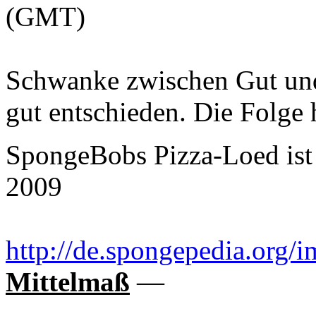
(GMT)
Schwanke zwischen Gut und
gut entschieden. Die Folge 
SpongeBobs Pizza-Loed ist
2009
http://de.spongepedia.org
Mittelmaß
—