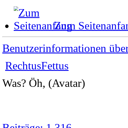
Zum Seitenanfa
Benutzerinformationen übe
RechtusFettus
Was? Öh, (Avatar)
Beiträge: 1 316