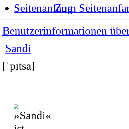
Zum Seitenanfa
Benutzerinformationen übe
Sandi
[ˈpɪtsa]