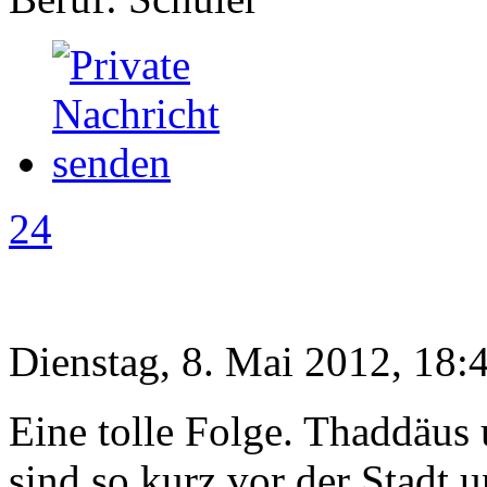
24
Dienstag, 8. Mai 2012, 18:
Eine tolle Folge. Thaddäus 
sind so kurz vor der Stadt 