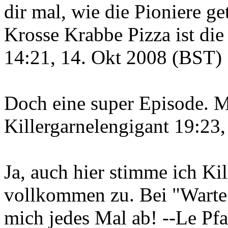
dir mal, wie die Pioniere get
Krosse Krabbe Pizza ist die 
14:21, 14. Okt 2008 (BST)
Doch eine super Episode. Mi
Killergarnelengigant 19:23
Ja, auch hier stimme ich Ki
vollkommen zu. Bei "Warte a
mich jedes Mal ab! --Le Pf