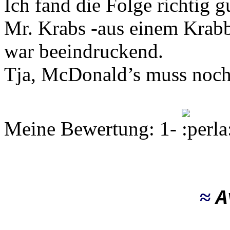
Ich fand die Folge richtig 
Mr. Krabs -aus einem Krabb
war beeindruckend.
Tja, McDonald’s muss noch
Meine Bewertung: 1-
≈
A