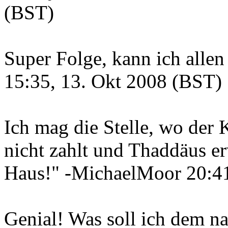
(BST)
Super Folge, kann ich allen
15:35, 13. Okt 2008 (BST)
Ich mag die Stelle, wo der K
nicht zahlt und Thaddäus erw
Haus!" -MichaelMoor 20:41
Genial! Was soll ich dem n