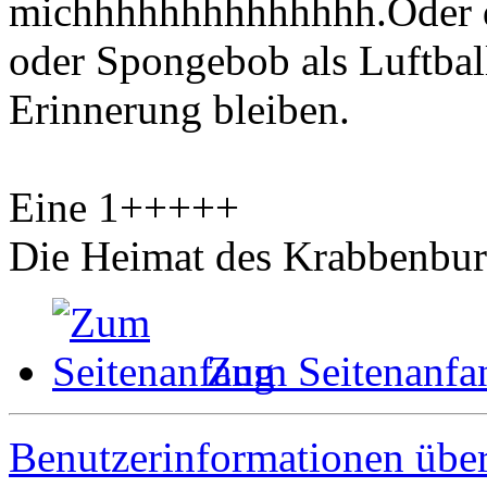
michhhhhhhhhhhhhh.Oder di
oder Spongebob als Luftbal
Erinnerung bleiben.
Eine 1+++++
Die Heimat des Krabbenbur
Zum Seitenanfa
Benutzerinformationen übe