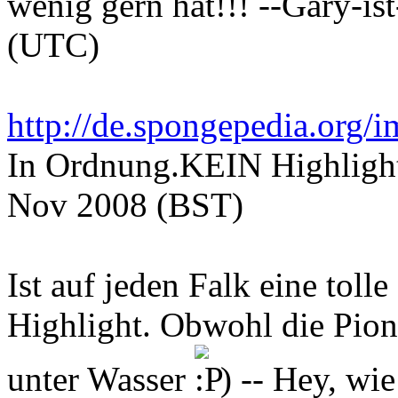
wenig gern hat!!! --Gary-is
(UTC)
http://de.spongepedia.org/
In Ordnung.KEIN Highlight
Nov 2008 (BST)
Ist auf jeden Falk eine tolle
Highlight. Obwohl die Pion
unter Wasser
) -- Hey, wi