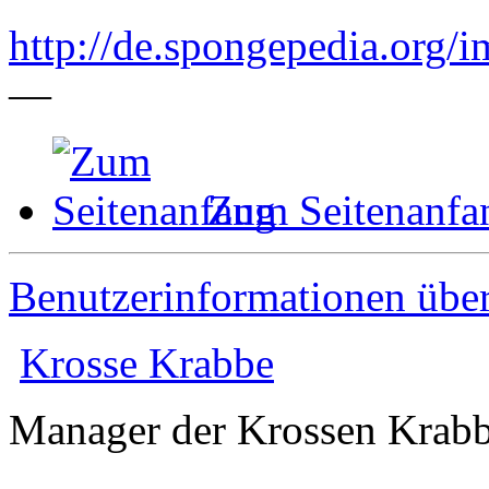
http://de.spongepedia.org/
—
Zum Seitenanfa
Benutzerinformationen übe
Krosse Krabbe
Manager der Krossen Krab