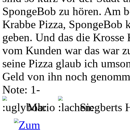
SpongeBob zu hören. Am be
Krabbe Pizza, SpongeBob k
geben. Und das die Krosse
vom Kunden war das war zu
seine Pizza glaub ich ums
Geld von ihn noch genomm
Note: 1-
Mario
Siegberts 