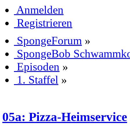
Anmelden
Registrieren
SpongeForum
»
SpongeBob Schwammk
Episoden
»
1. Staffel
»
05a: Pizza-Heimservice