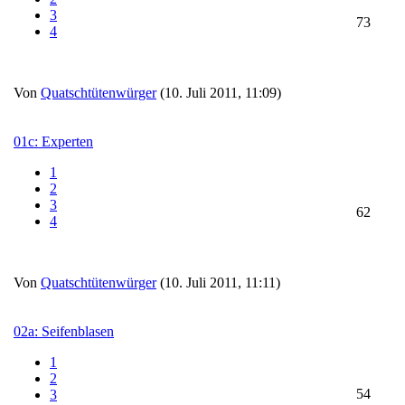
3
73
4
Von
Quatschtütenwürger
(10. Juli 2011, 11:09)
01c: Experten
1
2
3
62
4
Von
Quatschtütenwürger
(10. Juli 2011, 11:11)
02a: Seifenblasen
1
2
54
3