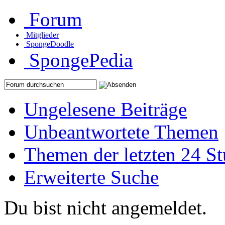
Forum
Mitglieder
SpongeDoodle
SpongePedia
Ungelesene Beiträge
Unbeantwortete Themen
Themen der letzten 24 S
Erweiterte Suche
Du bist nicht angemeldet.