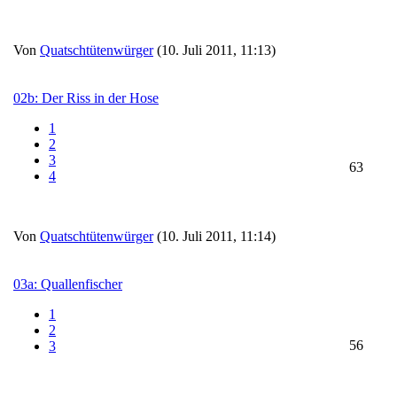
Von
Quatschtütenwürger
(10. Juli 2011, 11:13)
02b: Der Riss in der Hose
1
2
3
63
4
Von
Quatschtütenwürger
(10. Juli 2011, 11:14)
03a: Quallenfischer
1
2
56
3