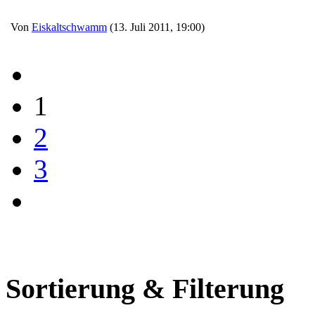
Von
Eiskaltschwamm
(13. Juli 2011, 19:00)
1
2
3
Sortierung & Filterung