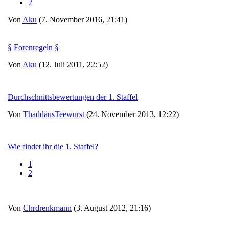
2
Von
Aku
(7. November 2016, 21:41)
§ Forenregeln §
Von
Aku
(12. Juli 2011, 22:52)
Durchschnittsbewertungen der 1. Staffel
Von
ThaddäusTeewurst
(24. November 2013, 12:22)
Wie findet ihr die 1. Staffel?
1
2
Von
Chrdrenkmann
(3. August 2012, 21:16)