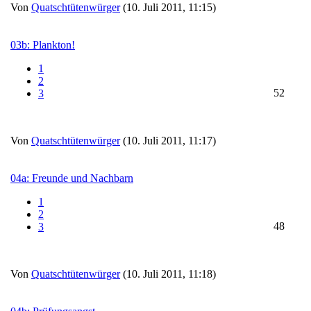
Von
Quatschtütenwürger
(10. Juli 2011, 11:15)
03b: Plankton!
1
2
52
3
Von
Quatschtütenwürger
(10. Juli 2011, 11:17)
04a: Freunde und Nachbarn
1
2
48
3
Von
Quatschtütenwürger
(10. Juli 2011, 11:18)