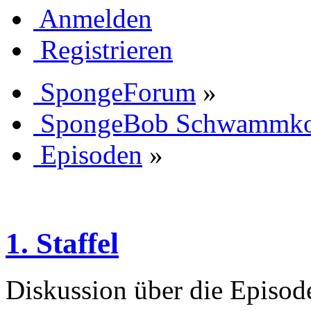
Anmelden
Registrieren
SpongeForum
»
SpongeBob Schwammk
Episoden
»
1. Staffel
Diskussion über die Episode