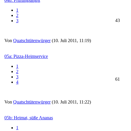
04b: Prüfungsangst
1
2
43
3
Von
Quatschtütenwürger
(10. Juli 2011, 11:19)
05a: Pizza-Heimservice
1
2
3
61
4
Von
Quatschtütenwürger
(10. Juli 2011, 11:22)
05b: Heimat, süße Ananas
1