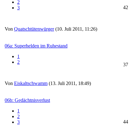
2
42
3
Von
Quatschtütenwürger
(10. Juli 2011, 11:26)
06a: Superhelden im Ruhestand
1
2
37
Von
Eiskaltschwamm
(13. Juli 2011, 18:49)
06b: Gedächtnisverlust
1
2
44
3