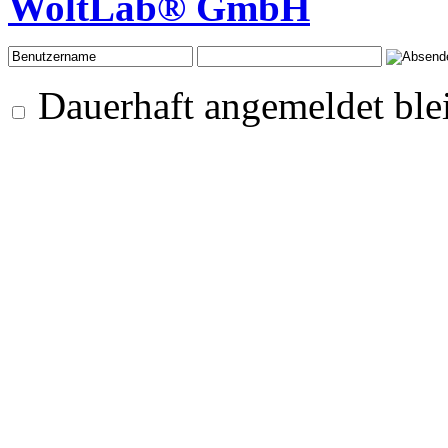
WoltLab® GmbH
Dauerhaft angemeldet ble