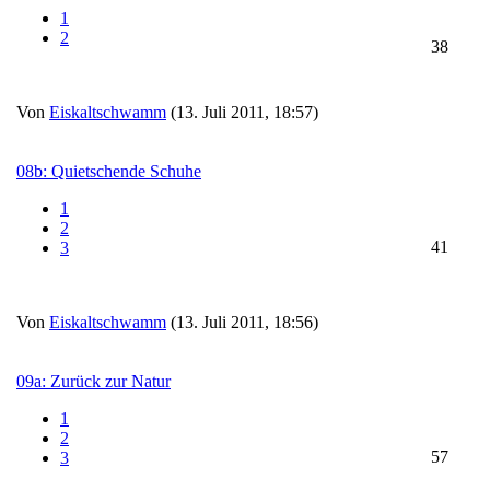
1
2
38
Von
Eiskaltschwamm
(13. Juli 2011, 18:57)
08b: Quietschende Schuhe
1
2
41
3
Von
Eiskaltschwamm
(13. Juli 2011, 18:56)
09a: Zurück zur Natur
1
2
57
3