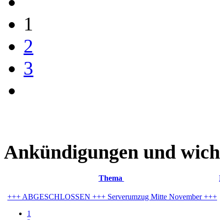
1
2
3
Ankündigungen und wich
Thema
+++ ABGESCHLOSSEN +++ Serverumzug Mitte November +++
1