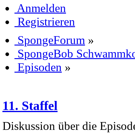
Anmelden
Registrieren
SpongeForum
»
SpongeBob Schwammk
Episoden
»
11. Staffel
Diskussion über die Episode