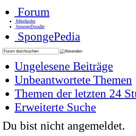
Forum
Mitglieder
SpongeDoodle
SpongePedia
Ungelesene Beiträge
Unbeantwortete Themen
Themen der letzten 24 S
Erweiterte Suche
Du bist nicht angemeldet.