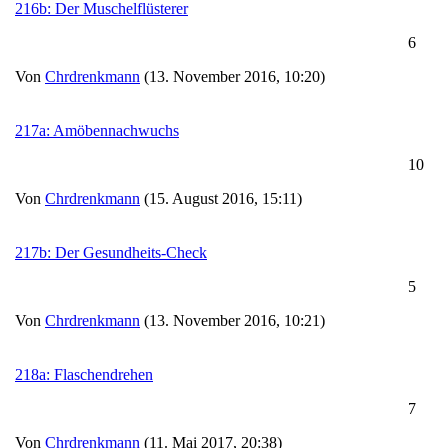
216b: Der Muschelflüsterer
6
Von
Chrdrenkmann
(13. November 2016, 10:20)
217a: Amöbennachwuchs
10
Von
Chrdrenkmann
(15. August 2016, 15:11)
217b: Der Gesundheits-Check
5
Von
Chrdrenkmann
(13. November 2016, 10:21)
218a: Flaschendrehen
7
Von
Chrdrenkmann
(11. Mai 2017, 20:38)