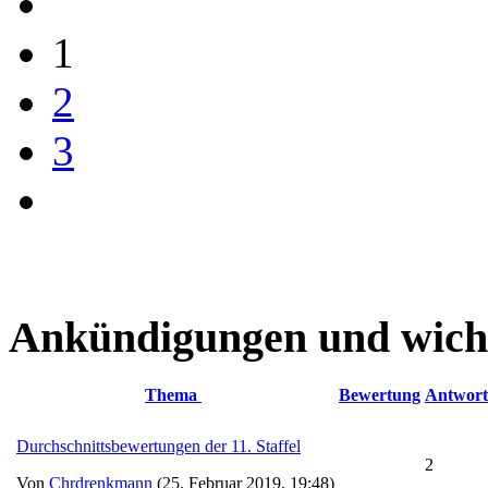
1
2
3
Ankündigungen und wich
Thema
Bewertung
Antwort
Durchschnittsbewertungen der 11. Staffel
2
Von
Chrdrenkmann
(25. Februar 2019, 19:48)