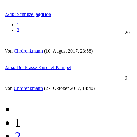
224b: SchnitzeljagdBob
1
2
20
Von
Chrdrenkmann
(10. August 2017, 23:58)
225a: Der krasse Kuschel-Kumpel
9
Von
Chrdrenkmann
(27. Oktober 2017, 14:40)
1
2