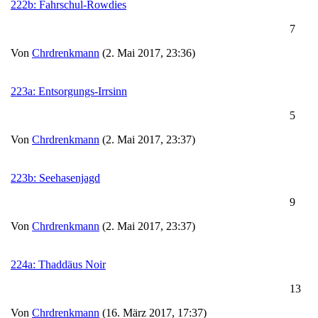
222b: Fahrschul-Rowdies
7
Von
Chrdrenkmann
(2. Mai 2017, 23:36)
223a: Entsorgungs-Irrsinn
5
Von
Chrdrenkmann
(2. Mai 2017, 23:37)
223b: Seehasenjagd
9
Von
Chrdrenkmann
(2. Mai 2017, 23:37)
224a: Thaddäus Noir
13
Von
Chrdrenkmann
(16. März 2017, 17:37)