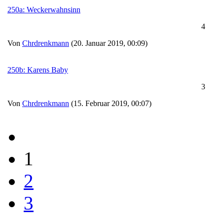
250a: Weckerwahnsinn
4
Von
Chrdrenkmann
(20. Januar 2019, 00:09)
250b: Karens Baby
3
Von
Chrdrenkmann
(15. Februar 2019, 00:07)
1
2
3