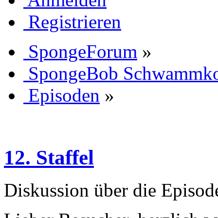
Registrieren
SpongeForum
»
SpongeBob Schwammk
Episoden
»
12. Staffel
Diskussion über die Episode