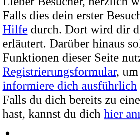
Lieber Besucher, herzlich
Falls dies dein erster Besuch 
Hilfe
durch. Dort wird dir d
erläutert. Darüber hinaus sol
Funktionen dieser Seite nu
Registrierungsformular
, um
informiere dich ausführlich
Falls du dich bereits zu ein
hast, kannst du dich
hier a