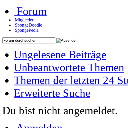
Forum
Mitglieder
SpongeDoodle
SpongePedia
Ungelesene Beiträge
Unbeantwortete Themen
Themen der letzten 24 S
Erweiterte Suche
Du bist nicht angemeldet.
Anmelden