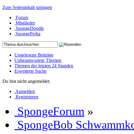
Zum Seiteninhalt springen
Forum
Mitglieder
SpongeDoodle
SpongePedia
Ungelesene Beiträge
Unbeantwortete Themen
Themen der letzten 24 Stunden
Erweiterte Suche
Du bist nicht angemeldet.
Anmelden
Registrieren
SpongeForum
»
SpongeBob Schwammk