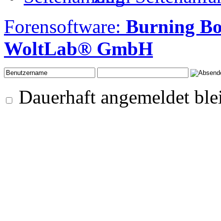
Forensoftware:
Burning B
WoltLab® GmbH
Dauerhaft angemeldet ble