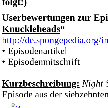
folgt!)
Userbewertungen zur Epi
Knuckleheads
“
http://de.spongepedia.org
• Episodenartikel
• Episodenmitschrift
Kurzbeschreibung:
Night 
Episode aus der siebzehnten 