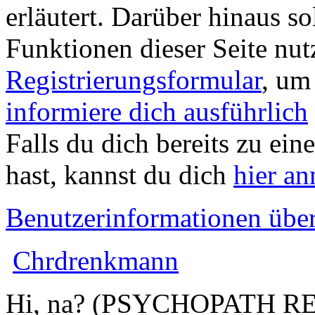
erläutert. Darüber hinaus sol
Funktionen dieser Seite nu
Registrierungsformular
, um
informiere dich ausführlich
Falls du dich bereits zu ein
hast, kannst du dich
hier a
Benutzerinformationen übe
Chrdrenkmann
Hi, na? (PSYCHOPATH R