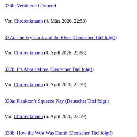
336b: Verbitterte Gärtnerei
Von
Chrdrenkmann
(4. März 2026, 22:53)
337a: The Fry Cook and the Elves (Deutscher Titel folgt!)
Von
Chrdrenkmann
(6. April 2026, 22:58)
337b: It’s About Mime (Deutscher Titel folgt!)
Von
Chrdrenkmann
(6. April 2026, 22:59)
338a: Plankton’s Squeeze Play (Deutscher Titel folgt!)
Von
Chrdrenkmann
(6. April 2026, 22:59)
338b: How the West Was Dumb (Deutscher Titel folgt!)