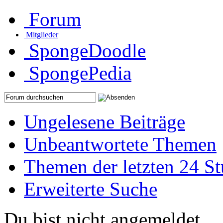
Forum
Mitglieder
SpongeDoodle
SpongePedia
Ungelesene Beiträge
Unbeantwortete Themen
Themen der letzten 24 S
Erweiterte Suche
Du bist nicht angemeldet.