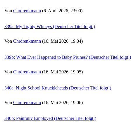
Von
Chrdrenkmann
(6. April 2026, 23:00)
339a: My Tighty Whiteys (Deutscher Titel folgt!)
Von
Chrdrenkmann
(16. Mai 2026, 19:04)
339b: What Ever Happened to Baby Prunes? (Deutscher Titel folgt!)
Von
Chrdrenkmann
(16. Mai 2026, 19:05)
340a: Night School Knuckleheads (Deutscher Titel folgt!)
Von
Chrdrenkmann
(16. Mai 2026, 19:06)
340b: Painfully Employed (Deutscher Titel folgt!)