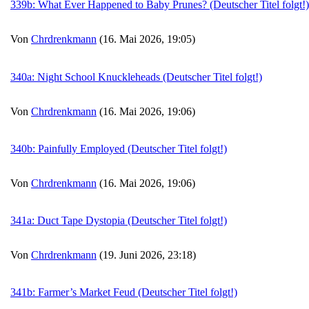
339b: What Ever Happened to Baby Prunes? (Deutscher Titel folgt!)
Von
Chrdrenkmann
(16. Mai 2026, 19:05)
340a: Night School Knuckleheads (Deutscher Titel folgt!)
Von
Chrdrenkmann
(16. Mai 2026, 19:06)
340b: Painfully Employed (Deutscher Titel folgt!)
Von
Chrdrenkmann
(16. Mai 2026, 19:06)
341a: Duct Tape Dystopia (Deutscher Titel folgt!)
Von
Chrdrenkmann
(19. Juni 2026, 23:18)
341b: Farmer’s Market Feud (Deutscher Titel folgt!)