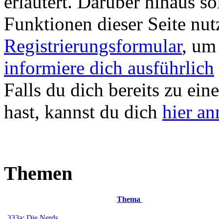
erläutert. Darüber hinaus sol
Funktionen dieser Seite nu
Registrierungsformular
, um
informiere dich ausführlich
Falls du dich bereits zu ein
hast, kannst du dich
hier a
Themen
Thema
333a: Die Nerds