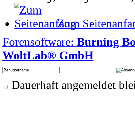
Zum Seitenanfa
Forensoftware:
Burning B
WoltLab® GmbH
Dauerhaft angemeldet ble