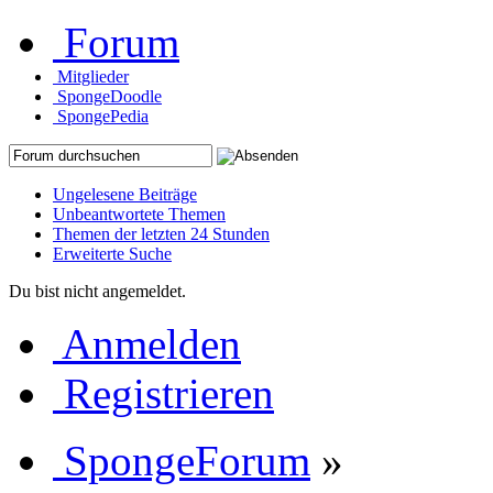
Forum
Mitglieder
SpongeDoodle
SpongePedia
Ungelesene Beiträge
Unbeantwortete Themen
Themen der letzten 24 Stunden
Erweiterte Suche
Du bist nicht angemeldet.
Anmelden
Registrieren
SpongeForum
»