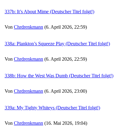
337b: It’s About Mime (Deutscher Titel folgt!)
Von
Chrdrenkmann
(6. April 2026, 22:59)
338a: Plankton’s Squeeze Play (Deutscher Titel folgt!)
Von
Chrdrenkmann
(6. April 2026, 22:59)
338b: How the West Was Dumb (Deutscher Titel folgt!)
Von
Chrdrenkmann
(6. April 2026, 23:00)
339a: My Tighty Whiteys (Deutscher Titel folgt!)
Von
Chrdrenkmann
(16. Mai 2026, 19:04)