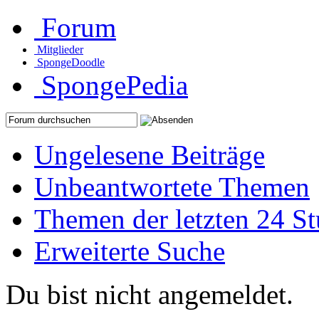
Forum
Mitglieder
SpongeDoodle
SpongePedia
Ungelesene Beiträge
Unbeantwortete Themen
Themen der letzten 24 S
Erweiterte Suche
Du bist nicht angemeldet.