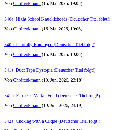
Von
Chrdrenkmann
(16. Mai 2026, 19:05)
340a: Night School Knuckleheads (Deutscher Titel folgt!)
Von
Chrdrenkmann
(16. Mai 2026, 19:06)
340b: Painfully Employed (Deutscher Titel folgt!)
Von
Chrdrenkmann
(16. Mai 2026, 19:06)
341a: Duct Tape Dystopia (Deutscher Titel folgt!)
Von
Chrdrenkmann
(19. Juni 2026, 23:18)
341b: Farmer’s Market Feud (Deutscher Titel folgt!)
Von
Chrdrenkmann
(19. Juni 2026, 23:19)
342a: Clicking with a Clique (Deutscher Titel folgt!)