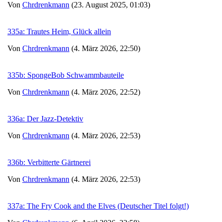
Von
Chrdrenkmann
(23. August 2025, 01:03)
335a: Trautes Heim, Glück allein
Von
Chrdrenkmann
(4. März 2026, 22:50)
335b: SpongeBob Schwammbauteile
Von
Chrdrenkmann
(4. März 2026, 22:52)
336a: Der Jazz-Detektiv
Von
Chrdrenkmann
(4. März 2026, 22:53)
336b: Verbitterte Gärtnerei
Von
Chrdrenkmann
(4. März 2026, 22:53)
337a: The Fry Cook and the Elves (Deutscher Titel folgt!)