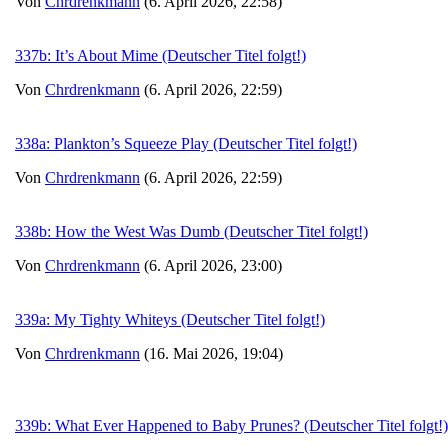
Von
Chrdrenkmann
(6. April 2026, 22:58)
337b: It’s About Mime (Deutscher Titel folgt!)
Von
Chrdrenkmann
(6. April 2026, 22:59)
338a: Plankton’s Squeeze Play (Deutscher Titel folgt!)
Von
Chrdrenkmann
(6. April 2026, 22:59)
338b: How the West Was Dumb (Deutscher Titel folgt!)
Von
Chrdrenkmann
(6. April 2026, 23:00)
339a: My Tighty Whiteys (Deutscher Titel folgt!)
Von
Chrdrenkmann
(16. Mai 2026, 19:04)
339b: What Ever Happened to Baby Prunes? (Deutscher Titel folgt!)