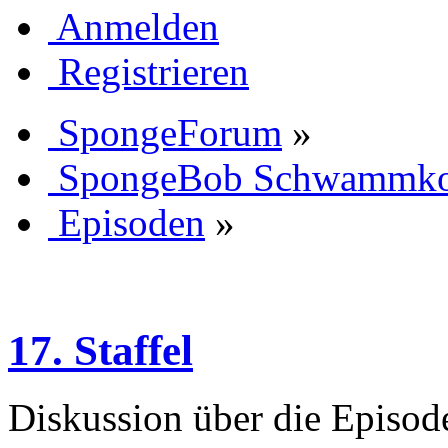
Anmelden
Registrieren
SpongeForum
»
SpongeBob Schwammk
Episoden
»
17. Staffel
Diskussion über die Episode