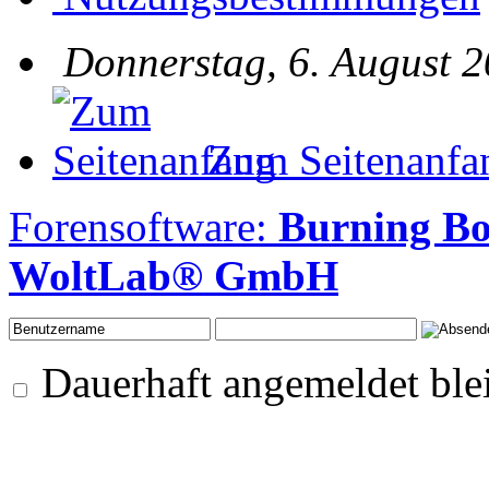
Donnerstag, 6. August 2
Zum Seitenanfa
Forensoftware:
Burning B
WoltLab® GmbH
Dauerhaft angemeldet ble