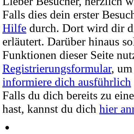
Lieber Besucher, herzlich
Falls dies dein erster Besuch 
Hilfe
durch. Dort wird dir d
erläutert. Darüber hinaus sol
Funktionen dieser Seite nu
Registrierungsformular
, um
informiere dich ausführlich
Falls du dich bereits zu ein
hast, kannst du dich
hier a