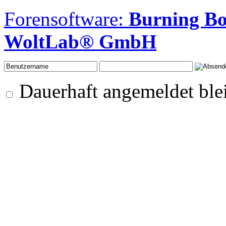
Forensoftware:
Burning B
WoltLab® GmbH
Dauerhaft angemeldet ble