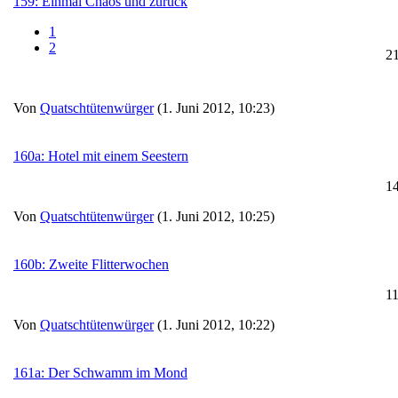
159: Einmal Chaos und zurück
1
2
2
Von
Quatschtütenwürger
(1. Juni 2012, 10:23)
160a: Hotel mit einem Seestern
1
Von
Quatschtütenwürger
(1. Juni 2012, 10:25)
160b: Zweite Flitterwochen
1
Von
Quatschtütenwürger
(1. Juni 2012, 10:22)
161a: Der Schwamm im Mond