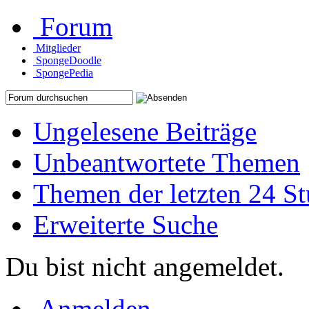
Forum
Mitglieder
SpongeDoodle
SpongePedia
Ungelesene Beiträge
Unbeantwortete Themen
Themen der letzten 24 S
Erweiterte Suche
Du bist nicht angemeldet.
Anmelden