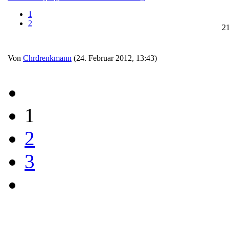
1
2
2
Von
Chrdrenkmann
(24. Februar 2012, 13:43)
1
2
3