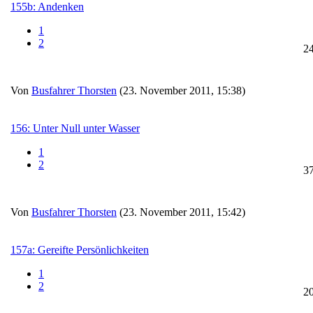
155b: Andenken
1
2
2
Von
Busfahrer Thorsten
(23. November 2011, 15:38)
156: Unter Null unter Wasser
1
2
3
Von
Busfahrer Thorsten
(23. November 2011, 15:42)
157a: Gereifte Persönlichkeiten
1
2
2