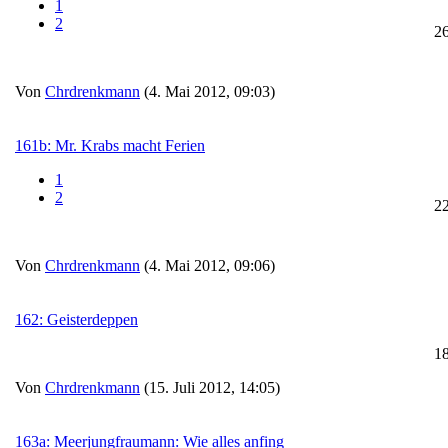
1
2
2
Von
Chrdrenkmann
(4. Mai 2012, 09:03)
161b: Mr. Krabs macht Ferien
1
2
2
Von
Chrdrenkmann
(4. Mai 2012, 09:06)
162: Geisterdeppen
1
Von
Chrdrenkmann
(15. Juli 2012, 14:05)
163a: Meerjungfraumann: Wie alles anfing