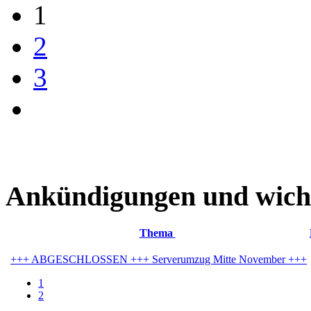
1
2
3
Ankündigungen und wich
Thema
+++ ABGESCHLOSSEN +++ Serverumzug Mitte November +++
1
2