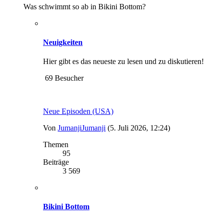
Was schwimmt so ab in Bikini Bottom?
Neuigkeiten
Hier gibt es das neueste zu lesen und zu diskutieren!
69 Besucher
Neue Episoden (USA)
Von
JumanjiJumanji
(5. Juli 2026, 12:24)
Themen
95
Beiträge
3 569
Bikini Bottom