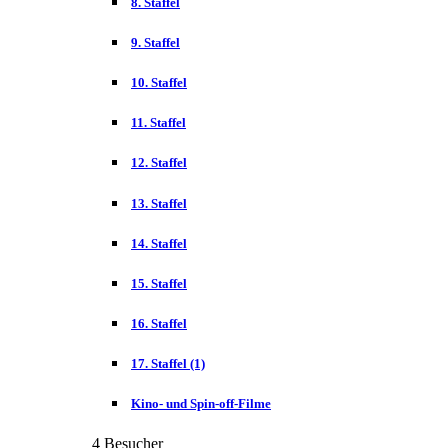
8. Staffel
9. Staffel
10. Staffel
11. Staffel
12. Staffel
13. Staffel
14. Staffel
15. Staffel
16. Staffel
17. Staffel
(1)
Kino- und Spin-off-Filme
4 Besucher