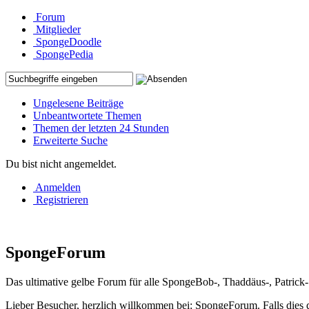
Forum
Mitglieder
SpongeDoodle
SpongePedia
Ungelesene Beiträge
Unbeantwortete Themen
Themen der letzten 24 Stunden
Erweiterte Suche
Du bist nicht angemeldet.
Anmelden
Registrieren
SpongeForum
Das ultimative gelbe Forum für alle SpongeBob-, Thaddäus-, Patrick
Lieber Besucher, herzlich willkommen bei: SpongeForum. Falls dies dein