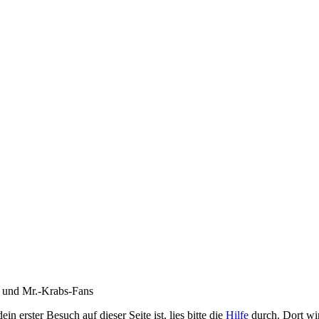
- und Mr.-Krabs-Fans
 erster Besuch auf dieser Seite ist, lies bitte die
Hilfe
durch. Dort wir