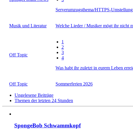
Serverumzugsthema/HTTPS-Umstellung
Musik und Literatur
Welche Lieder / Musiker mögt ihr nicht 
1
2
3
Off Topic
4
Was habt ihr zuletzt in eurem Leben errei
Off Topic
Sommerferien 2026
Ungelesene Beiträge
Themen der letzten 24 Stunden
SpongeBob Schwammkopf