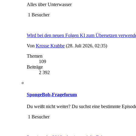
Alles über Unterwasser
1 Besucher
Wird bei den neuen Folgen KI zum Übersetzen verwend
Von
Krosse Krabbe
(28. Juli 2026, 02:35)
Themen
109
Beiträge
2 392
SpongeBob-Frageforum
Du weißt nicht weiter? Du suchst eine bestimmte Episod
1 Besucher