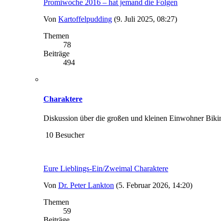
Promiwoche 2016 – hat jemand die Folgen
Von
Kartoffelpudding
(9. Juli 2025, 08:27)
Themen
78
Beiträge
494
Charaktere
Diskussion über die großen und kleinen Einwohner Biki
10 Besucher
Eure Lieblings-Ein/Zweimal Charaktere
Von
Dr. Peter Lankton
(5. Februar 2026, 14:20)
Themen
59
Beiträge