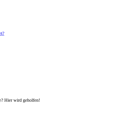
et?
e? Hier wird geholfen!