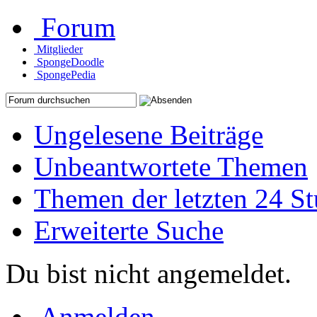
Forum
Mitglieder
SpongeDoodle
SpongePedia
Ungelesene Beiträge
Unbeantwortete Themen
Themen der letzten 24 S
Erweiterte Suche
Du bist nicht angemeldet.
Anmelden