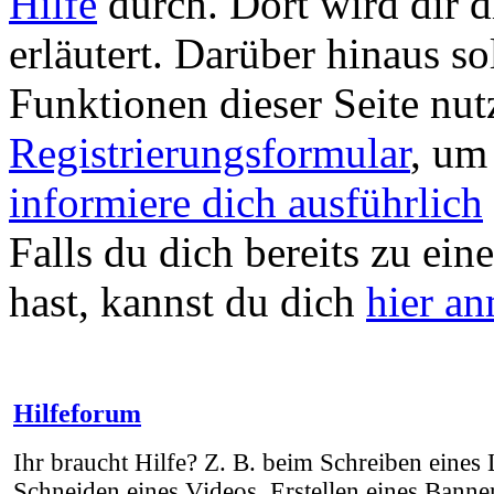
Hilfe
durch. Dort wird dir d
erläutert. Darüber hinaus sol
Funktionen dieser Seite nu
Registrierungsformular
, um
informiere dich ausführlich
Falls du dich bereits zu ein
hast, kannst du dich
hier a
Hilfeforum
Ihr braucht Hilfe? Z. B. beim Schreiben eines 
Schneiden eines Videos, Erstellen eines Banner