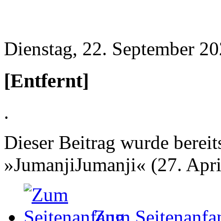
Dienstag, 22. September 20
[Entfernt]
.
Dieser Beitrag wurde bereits
»JumanjiJumanji« (27. Apri
Zum Seitenanfa