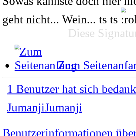
Sowas kannste doch hier nic
geht nicht... Wein... ts ts
Diese Signatur
Zum Seitenanfa
1 Benutzer hat sich bedank
JumanjiJumanji
Benutzerinformationen übe