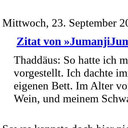
Mittwoch, 23. September 2
Zitat von »JumanjiJu
Thaddäus: So hatte ich m
vorgestellt. Ich dachte i
eigenen Bett. Im Alter v
Wein, und meinem Schwa