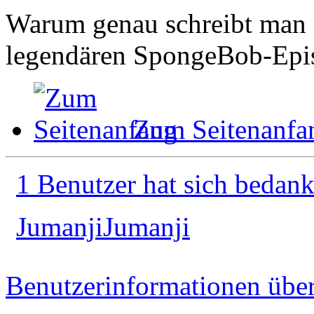
Warum genau schreibt man e
legendären SpongeBob-Epi
Zum Seitenanfa
1 Benutzer hat sich bedank
JumanjiJumanji
Benutzerinformationen übe