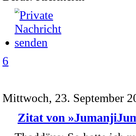
6
Mittwoch, 23. September 2
Zitat von »JumanjiJu