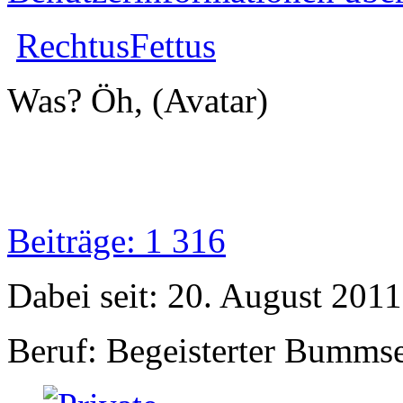
RechtusFettus
Was? Öh, (Avatar)
Beiträge: 1 316
Dabei seit: 20. August 2011
Beruf: Begeisterter Bumms