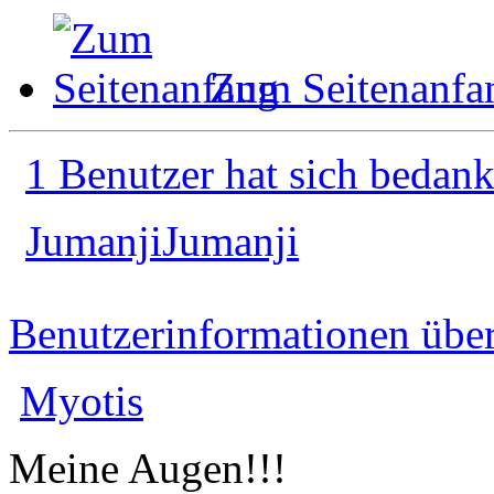
Zum Seitenanfa
1 Benutzer hat sich bedank
JumanjiJumanji
Benutzerinformationen übe
Myotis
Meine Augen!!!