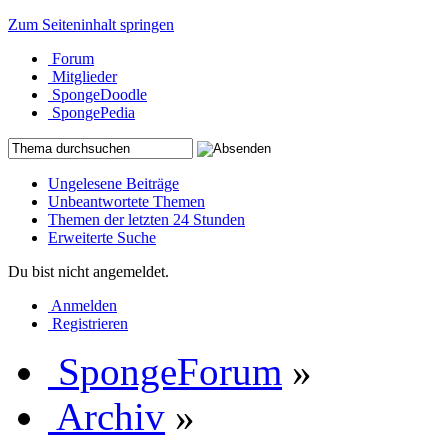
Zum Seiteninhalt springen
Forum
Mitglieder
SpongeDoodle
SpongePedia
Ungelesene Beiträge
Unbeantwortete Themen
Themen der letzten 24 Stunden
Erweiterte Suche
Du bist nicht angemeldet.
Anmelden
Registrieren
SpongeForum
»
Archiv
»