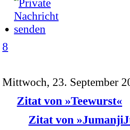
8
Mittwoch, 23. September 2
Zitat von »Teewurst«
Zitat von »Jumanji