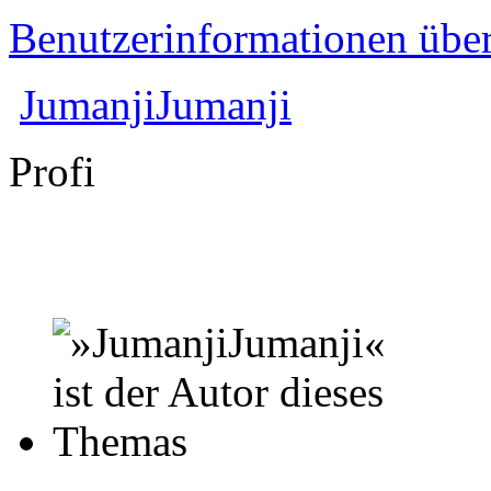
Benutzerinformationen übe
JumanjiJumanji
Profi