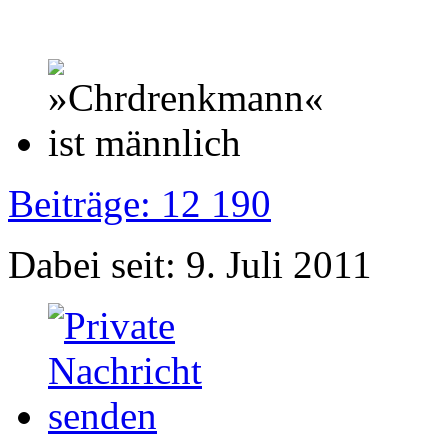
Beiträge: 12 190
Dabei seit: 9. Juli 2011