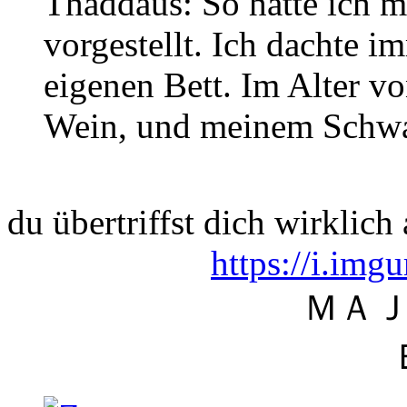
Thaddäus: So hatte ich m
vorgestellt. Ich dachte i
eigenen Bett. Im Alter v
Wein, und meinem Schwa
du übertriffst dich wirklich 
https://i.im
ＭＡ