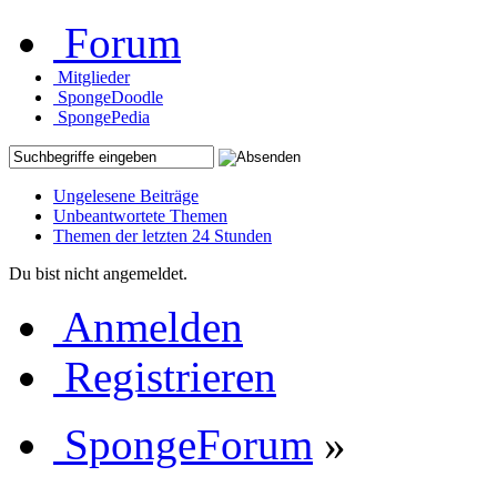
Forum
Mitglieder
SpongeDoodle
SpongePedia
Ungelesene Beiträge
Unbeantwortete Themen
Themen der letzten 24 Stunden
Du bist nicht angemeldet.
Anmelden
Registrieren
SpongeForum
»