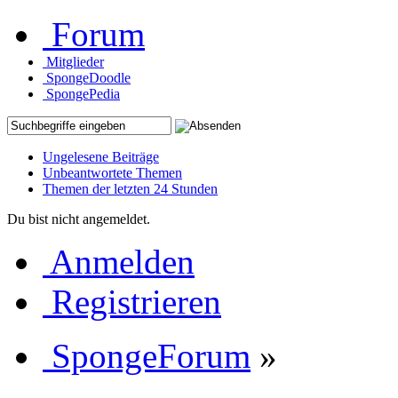
Forum
Mitglieder
SpongeDoodle
SpongePedia
Ungelesene Beiträge
Unbeantwortete Themen
Themen der letzten 24 Stunden
Du bist nicht angemeldet.
Anmelden
Registrieren
SpongeForum
»