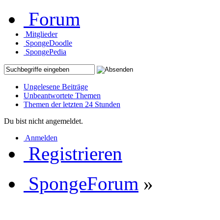
Forum
Mitglieder
SpongeDoodle
SpongePedia
Ungelesene Beiträge
Unbeantwortete Themen
Themen der letzten 24 Stunden
Du bist nicht angemeldet.
Anmelden
Registrieren
SpongeForum
»