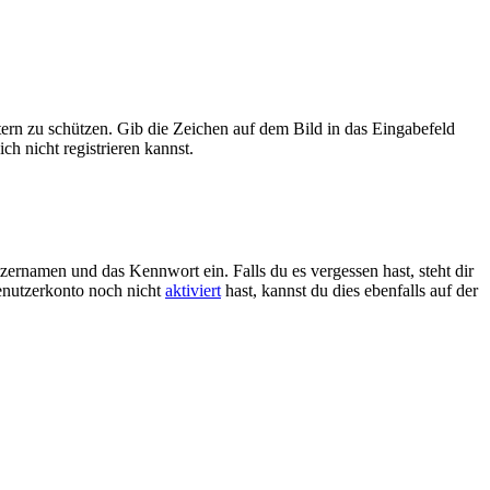
tern zu schützen. Gib die Zeichen auf dem Bild in das Eingabefeld
ch nicht registrieren kannst.
zernamen und das Kennwort ein. Falls du es vergessen hast, steht dir
enutzerkonto noch nicht
aktiviert
hast, kannst du dies ebenfalls auf der