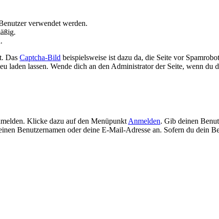
Benutzer verwendet werden.
äßig.
.
t. Das
Captcha-Bild
beispielsweise ist dazu da, die Seite vor Spamrobo
neu laden lassen. Wende dich an den Administrator der Seite, wenn du di
anmelden. Klicke dazu auf den Menüpunkt
Anmelden
. Gib deinen Benut
einen Benutzernamen oder deine E-Mail-Adresse an. Sofern du dein B