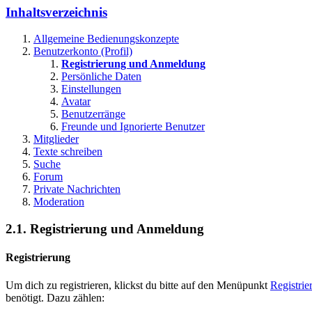
Inhaltsverzeichnis
Allgemeine Bedienungskonzepte
Benutzerkonto (Profil)
Registrierung und Anmeldung
Persönliche Daten
Einstellungen
Avatar
Benutzerränge
Freunde und Ignorierte Benutzer
Mitglieder
Texte schreiben
Suche
Forum
Private Nachrichten
Moderation
2.1. Registrierung und Anmeldung
Registrierung
Um dich zu registrieren, klickst du bitte auf den Menüpunkt
Registrie
benötigt. Dazu zählen: