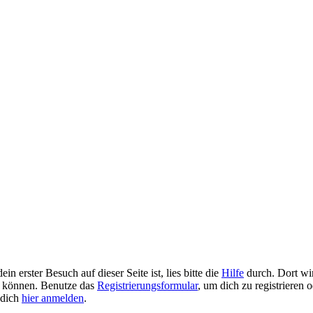
 erster Besuch auf dieser Seite ist, lies bitte die
Hilfe
durch. Dort wir
 zu können. Benutze das
Registrierungsformular
, um dich zu registrieren 
u dich
hier anmelden
.