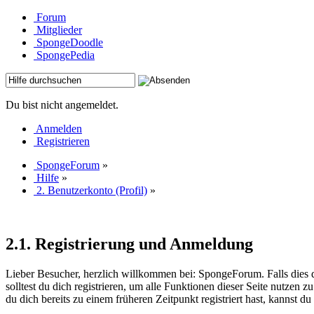
Forum
Mitglieder
SpongeDoodle
SpongePedia
Du bist nicht angemeldet.
Anmelden
Registrieren
SpongeForum
»
Hilfe
»
2. Benutzerkonto (Profil)
»
2.1. Registrierung und Anmeldung
Lieber Besucher, herzlich willkommen bei: SpongeForum. Falls dies dein
solltest du dich registrieren, um alle Funktionen dieser Seite nutzen
du dich bereits zu einem früheren Zeitpunkt registriert hast, kannst d