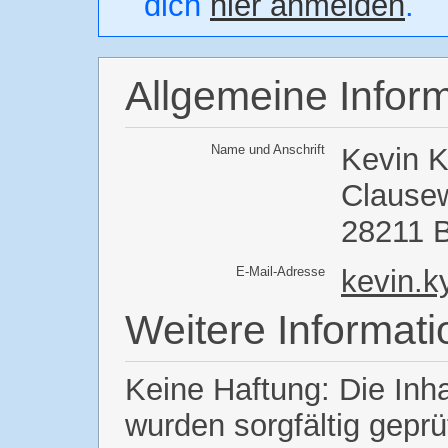
dich
hier anmelden
.
Allgemeine Infor
Name und Anschrift
Kevin K
Clausew
28211 
E-Mail-Adresse
kevin.
Weitere Informat
Keine Haftung: Die Inh
wurden sorgfältig gepr