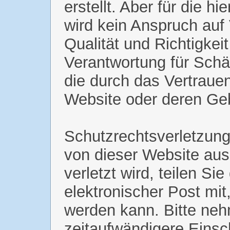
erstellt. Aber für die h
wird kein Anspruch auf V
Qualität und Richtigkei
Verantwortung für Sc
die durch das Vertrauen
Website oder deren Ge
Schutzrechtsverletzung
von dieser Website aus
verletzt wird, teilen Si
elektronischer Post mit
werden kann. Bitte neh
zeitaufwändigere Einsc