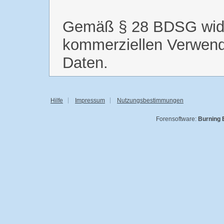
Gemäß § 28 BDSG wide
kommerziellen Verwend
Daten.
Hilfe
Impressum
Nutzungsbestimmungen
Forensoftware:
Burning