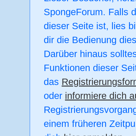
SpongeForum. Falls di
dieser Seite ist, lies b
dir die Bedienung dies
Darüber hinaus solltes
Funktionen dieser Se
das
Registrierungsfor
oder
informiere dich a
Registrierungsvorgang.
einem früheren Zeitpun