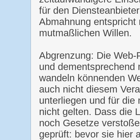
für den Diensteanbieter
Abmahnung entspricht n
mutmaßlichen Willen.
Abgrenzung: Die Web-P
und dementsprechend mi
wandeln könnenden Web-
auch nicht diesem Ver
unterliegen und für die
nicht gelten. Dass die 
noch Gesetze verstoße
geprüft: bevor sie hie