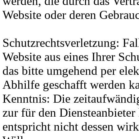
werden, die durch das Vertra
Website oder deren Gebrauc
Schutzrechtsverletzung: Fal
Website aus eines Ihrer Schu
das bitte umgehend per elek
Abhilfe geschafft werden k
Kenntnis: Die zeitaufwändi
zur für den Diensteanbiete
entspricht nicht dessen wi