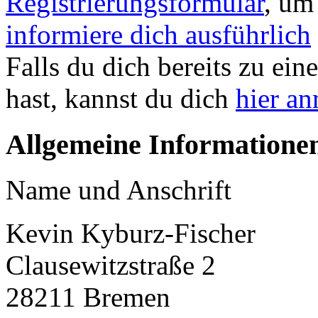
Registrierungsformular
, um
informiere dich ausführlich
Falls du dich bereits zu ein
hast, kannst du dich
hier a
Allgemeine Informatione
Name und Anschrift
Kevin Kyburz-Fischer
Clausewitzstraße 2
28211 Bremen