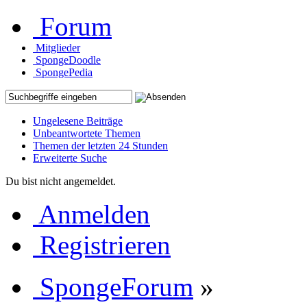
Forum
Mitglieder
SpongeDoodle
SpongePedia
Ungelesene Beiträge
Unbeantwortete Themen
Themen der letzten 24 Stunden
Erweiterte Suche
Du bist nicht angemeldet.
Anmelden
Registrieren
SpongeForum
»