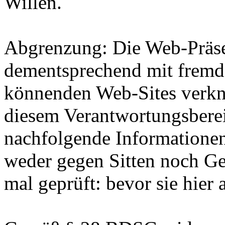
Willen.
Abgrenzung: Die Web-Präs
dementsprechend mit fremde
könnenden Web-Sites verknü
diesem Verantwortungsberei
nachfolgende Informationen 
weder gegen Sitten noch Ge
mal geprüft: bevor sie hie