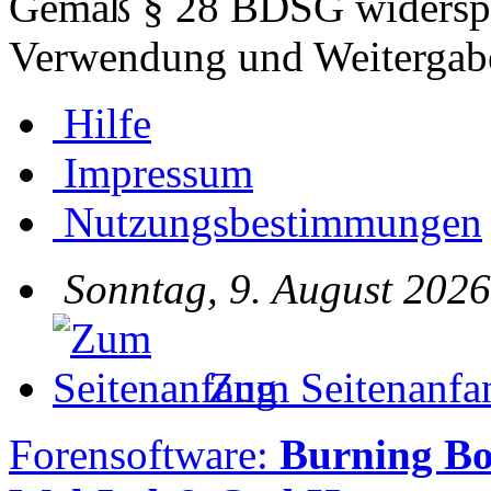
Gemäß § 28 BDSG widerspre
Verwendung und Weitergabe
Hilfe
Impressum
Nutzungsbestimmungen
Sonntag, 9. August 2026
Zum Seitenanfa
Forensoftware:
Burning B