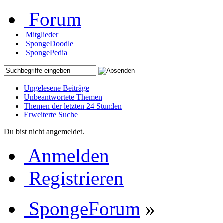
Forum
Mitglieder
SpongeDoodle
SpongePedia
Ungelesene Beiträge
Unbeantwortete Themen
Themen der letzten 24 Stunden
Erweiterte Suche
Du bist nicht angemeldet.
Anmelden
Registrieren
SpongeForum
»