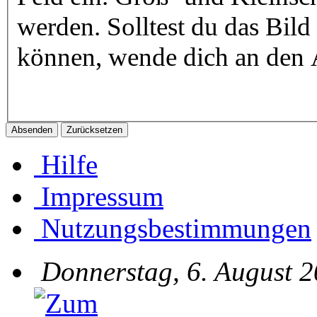
werden. Solltest du das Bild 
können, wende dich an den A
Hilfe
Impressum
Nutzungsbestimmungen
Donnerstag, 6. August 2