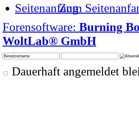
Zum Seitenanfa
Forensoftware:
Burning B
WoltLab® GmbH
Dauerhaft angemeldet ble