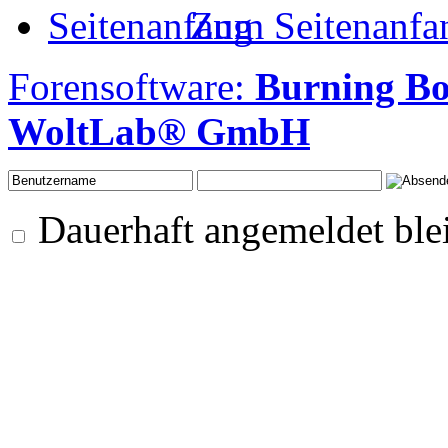
Zum Seitenanfa
Forensoftware:
Burning B
WoltLab® GmbH
Dauerhaft angemeldet ble