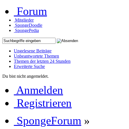
Forum
Mitglieder
SpongeDoodle
SpongePedia
Ungelesene Beiträge
Unbeantwortete Themen
Themen der letzten 24 Stunden
Erweiterte Suche
Du bist nicht angemeldet.
Anmelden
Registrieren
SpongeForum
»