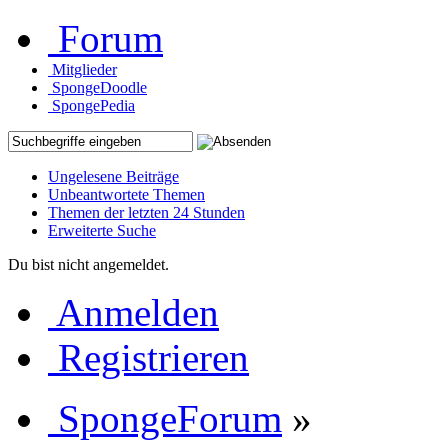
Forum
Mitglieder
SpongeDoodle
SpongePedia
Ungelesene Beiträge
Unbeantwortete Themen
Themen der letzten 24 Stunden
Erweiterte Suche
Du bist nicht angemeldet.
Anmelden
Registrieren
SpongeForum
»