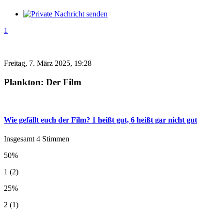
1
Freitag, 7. März 2025, 19:28
Plankton: Der Film
Wie gefällt euch der Film? 1 heißt gut, 6 heißt gar nicht gut
Insgesamt 4 Stimmen
50%
1 (2)
25%
2 (1)