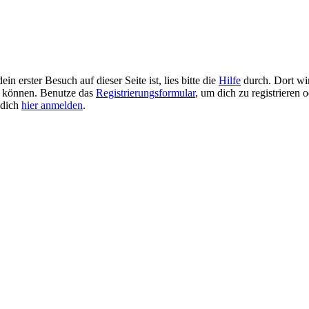
 erster Besuch auf dieser Seite ist, lies bitte die
Hilfe
durch. Dort wir
 zu können. Benutze das
Registrierungsformular
, um dich zu registrieren 
u dich
hier anmelden
.