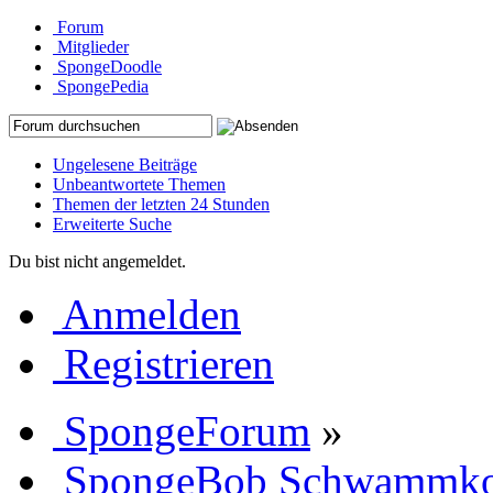
Forum
Mitglieder
SpongeDoodle
SpongePedia
Ungelesene Beiträge
Unbeantwortete Themen
Themen der letzten 24 Stunden
Erweiterte Suche
Du bist nicht angemeldet.
Anmelden
Registrieren
SpongeForum
»
SpongeBob Schwammk