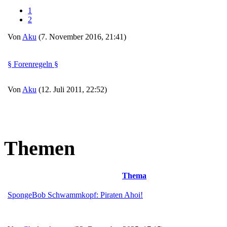
1
2
Von
Aku
(7. November 2016, 21:41)
§ Forenregeln §
Von
Aku
(12. Juli 2011, 22:52)
Themen
Thema
SpongeBob Schwammkopf: Piraten Ahoi!