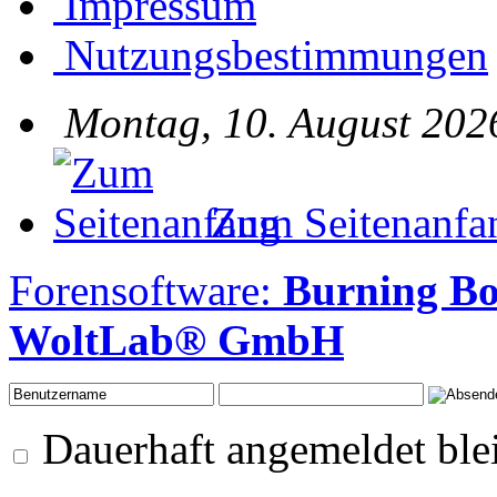
Impressum
Nutzungsbestimmungen
Montag, 10. August 202
Zum Seitenanfa
Forensoftware:
Burning B
WoltLab® GmbH
Dauerhaft angemeldet ble