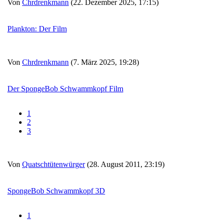
Von
Chrdrenkmann
(22. Dezember 2025, 17:15)
Plankton: Der Film
Von
Chrdrenkmann
(7. März 2025, 19:28)
Der SpongeBob Schwammkopf Film
1
2
3
Von
Quatschtütenwürger
(28. August 2011, 23:19)
SpongeBob Schwammkopf 3D
1