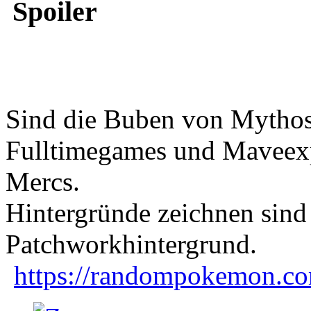
Spoiler
Sind die Buben von Myth
Fulltimegames und Maveexpl
Mercs.
Hintergründe zeichnen sind
Patchworkhintergrund.
https://randompokemon.com