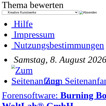
Thema bewerten
Hilfe
Impressum
Nutzungsbestimmungen
Samstag, 8. August 2026
Zum Seitenanfa
Forensoftware:
Burning B
WoltLab® GmbH