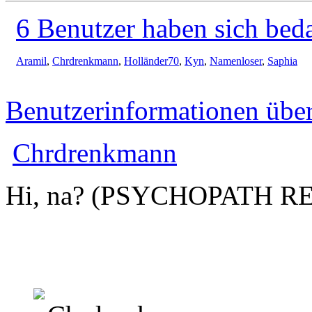
6 Benutzer haben sich bed
Aramil
,
Chrdrenkmann
,
Holländer70
,
Kyn
,
Namenloser
,
Saphia
Benutzerinformationen übe
Chrdrenkmann
Hi, na? (PSYCHOPATH R