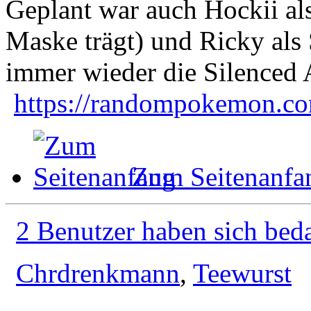
Geplant war auch Hockii al
Maske trägt) und Ricky als
immer wieder die Silenced 
https://randompokemon.com
Zum Seitenanfa
2 Benutzer haben sich bed
Chrdrenkmann
,
Teewurst