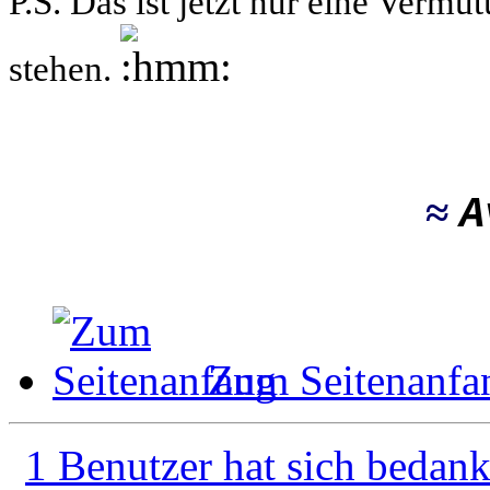
P.S.
Das ist jetzt nur eine Vermu
stehen.
≈
A
Zum Seitenanfa
1 Benutzer hat sich bedank