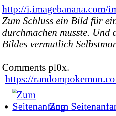
http://i.imagebanana.com/
Zum Schluss ein Bild für ei
durchmachen musste. Und du
Bildes vermutlich Selbstmo
Comments pl0x.
https://randompokemon.com
Zum Seitenanfa