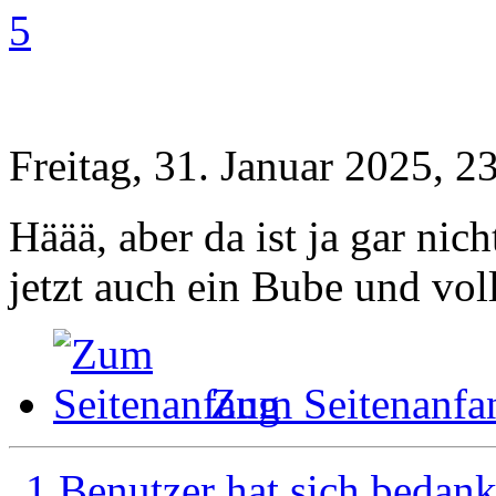
5
Freitag, 31. Januar 2025, 2
Häää, aber da ist ja gar ni
jetzt auch ein Bube und voll
Zum Seitenanfa
1 Benutzer hat sich bedank