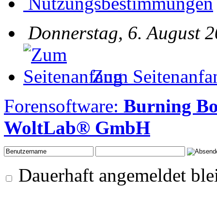
Nutzungsbestimmungen
Donnerstag, 6. August 2
Zum Seitenanfa
Forensoftware:
Burning B
WoltLab® GmbH
Dauerhaft angemeldet ble