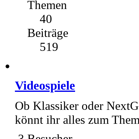
Themen
40
Beiträge
519
Videospiele
Ob Klassiker oder NextG
könnt ihr alles zum Them
3 Besucher