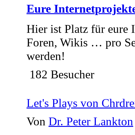
Eure Internetprojekt
Hier ist Platz für eure 
Foren, Wikis … pro Sei
werden!
182 Besucher
Let's Plays von Chrd
Von
Dr. Peter Lankton