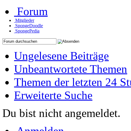
Forum
Mitglieder
SpongeDoodle
SpongePedia
Ungelesene Beiträge
Unbeantwortete Themen
Themen der letzten 24 S
Erweiterte Suche
Du bist nicht angemeldet.
Anmelden