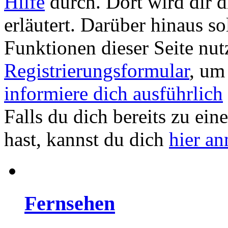
Hilfe
durch. Dort wird dir d
erläutert. Darüber hinaus sol
Funktionen dieser Seite nu
Registrierungsformular
, um
informiere dich ausführlich
Falls du dich bereits zu ein
hast, kannst du dich
hier a
Fernsehen