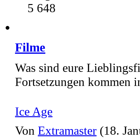
5 648
Filme
Was sind eure Lieblings
Fortsetzungen kommen i
Ice Age
Von
Extramaster
(18. Ja