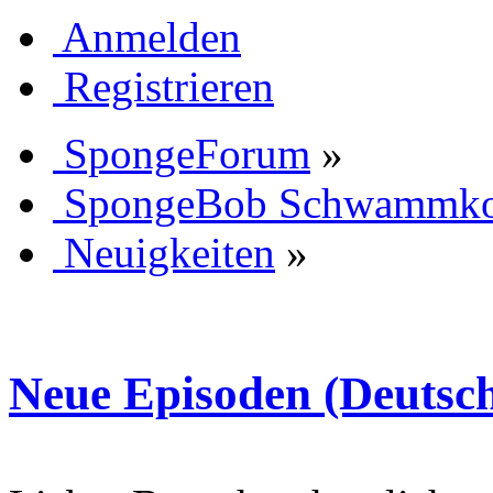
Anmelden
Registrieren
SpongeForum
»
SpongeBob Schwammk
Neuigkeiten
»
Neue Episoden (Deutsc