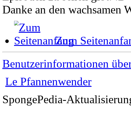
Danke an den wachsamen W
Zum Seitenanfa
Benutzerinformationen übe
Le Pfannenwender
SpongePedia-Aktualisierun