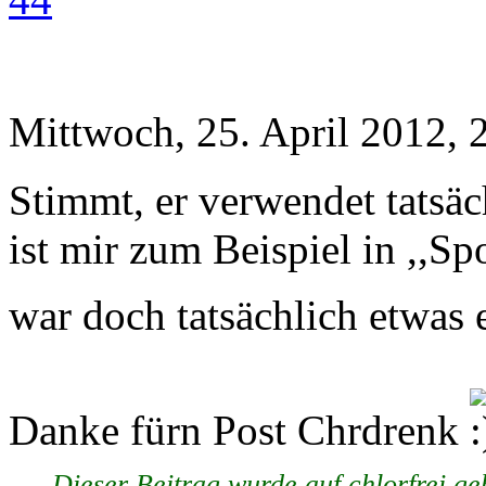
Mittwoch, 25. April 2012, 
Stimmt, er verwendet tatsäc
ist mir zum Beispiel in ,,Spo
war doch tatsächlich etwas 
Danke fürn Post Chrdrenk
Dieser Beitrag wurde auf chlorfrei 