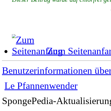
Zum Seitenanfa
Benutzerinformationen übe
Le Pfannenwender
SpongePedia-Aktualisierun