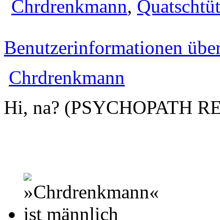
Chrdrenkmann
,
Quatschtü
Benutzerinformationen übe
Chrdrenkmann
Hi, na? (PSYCHOPATH R