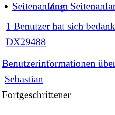
Zum Seitenanfa
1 Benutzer hat sich bedank
DX29488
Benutzerinformationen übe
Sebastian
Fortgeschrittener