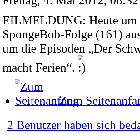
Freitag, 4. Mai 2012, 08:32
EILMELDUNG: Heute um 17
SpongeBob-Folge (161) ausg
um die Episoden „Der Sch
macht Ferien“.
Zum Seitenanfa
2 Benutzer haben sich bed