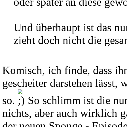
oder später an diese gew
Und überhaupt ist das nu
zieht doch nicht die gesam
Komisch, ich finde, dass i
gescheiter darstehen lässt, 
so.
So schlimm ist die nun
nichts, aber auch wirklich g
der neuen Sponge - Episode