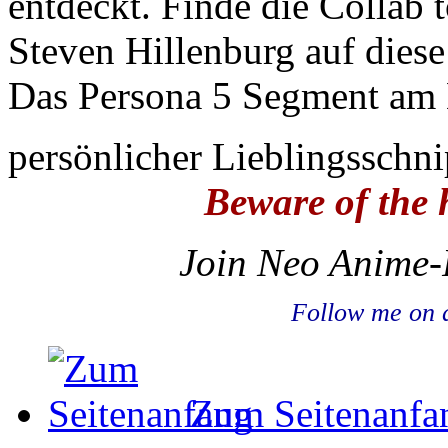
entdeckt. Finde die Collab t
Steven Hillenburg auf diese
Das Persona 5 Segment am E
persönlicher Lieblingsschn
Beware of the
Join Neo Anime
Follow me on 
Zum Seitenanfa