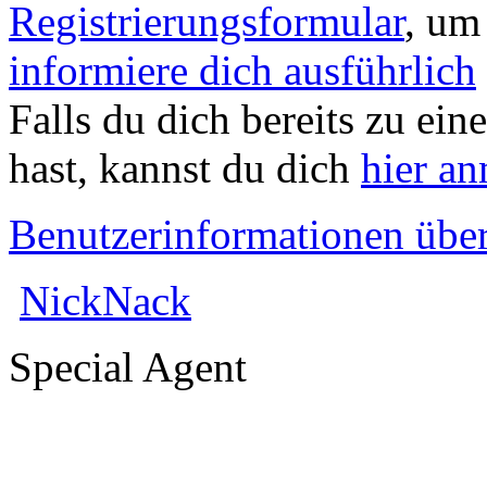
Registrierungsformular
, um
informiere dich ausführlich
Falls du dich bereits zu ein
hast, kannst du dich
hier a
Benutzerinformationen übe
NickNack
Special Agent