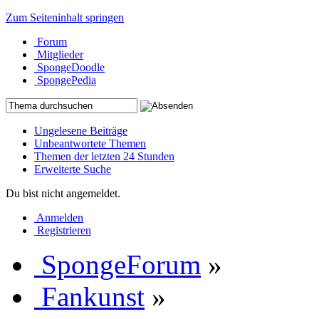
Zum Seiteninhalt springen
Forum
Mitglieder
SpongeDoodle
SpongePedia
Ungelesene Beiträge
Unbeantwortete Themen
Themen der letzten 24 Stunden
Erweiterte Suche
Du bist nicht angemeldet.
Anmelden
Registrieren
SpongeForum
»
Fankunst
»