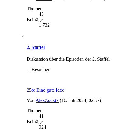
Themen
43
Beiträge
1 732
2. Staffel
Diskussion über die Episoden der 2. Staffel
1 Besucher
25b: Eine gute Idee
Von
AlexZockt7
(16. Juli 2024, 02:57)
Themen
41
Beiträge
924