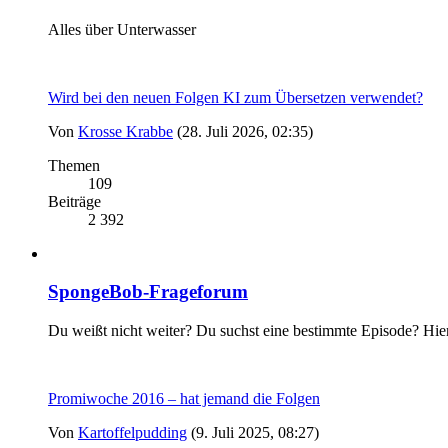
Alles über Unterwasser
Wird bei den neuen Folgen KI zum Übersetzen verwendet?
Von
Krosse Krabbe
(28. Juli 2026, 02:35)
Themen
109
Beiträge
2 392
SpongeBob-Frageforum
Du weißt nicht weiter? Du suchst eine bestimmte Episode? Hie
Promiwoche 2016 – hat jemand die Folgen
Von
Kartoffelpudding
(9. Juli 2025, 08:27)