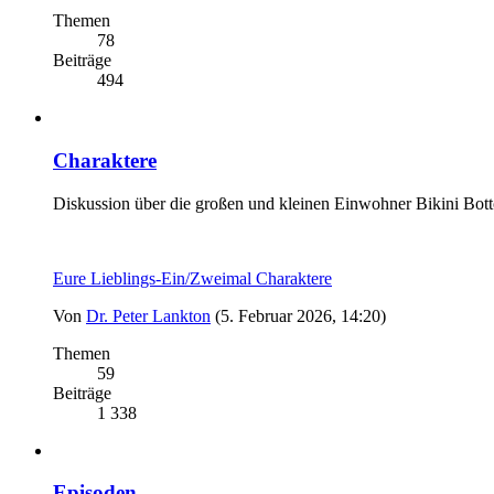
Themen
78
Beiträge
494
Charaktere
Diskussion über die großen und kleinen Einwohner Bikini Bot
Eure Lieblings-Ein/Zweimal Charaktere
Von
Dr. Peter Lankton
(5. Februar 2026, 14:20)
Themen
59
Beiträge
1 338
Episoden