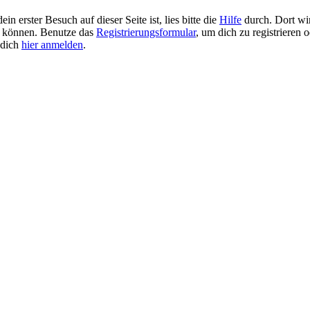
 erster Besuch auf dieser Seite ist, lies bitte die
Hilfe
durch. Dort wir
 zu können. Benutze das
Registrierungsformular
, um dich zu registrieren 
u dich
hier anmelden
.