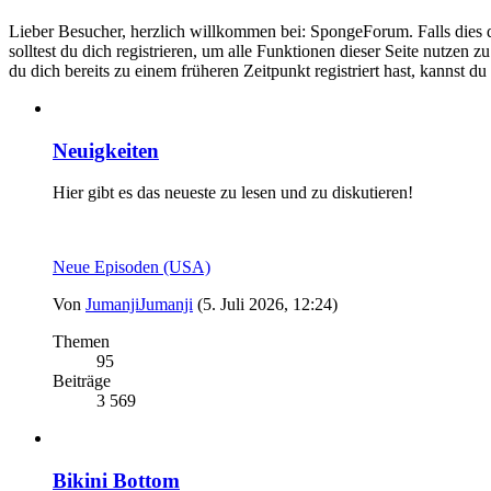
Lieber Besucher, herzlich willkommen bei: SpongeForum. Falls dies dein
solltest du dich registrieren, um alle Funktionen dieser Seite nutzen
du dich bereits zu einem früheren Zeitpunkt registriert hast, kannst d
Neuigkeiten
Hier gibt es das neueste zu lesen und zu diskutieren!
Neue Episoden (USA)
Von
JumanjiJumanji
(5. Juli 2026, 12:24)
Themen
95
Beiträge
3 569
Bikini Bottom