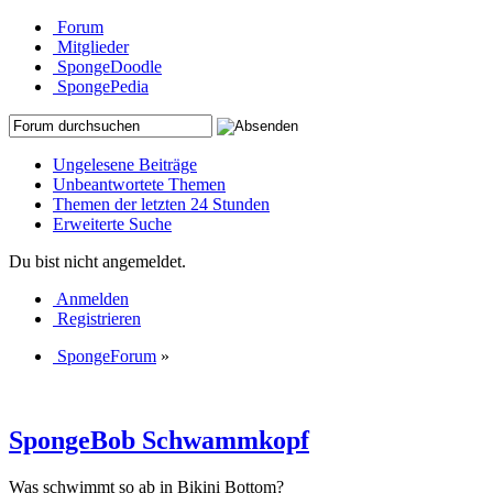
Forum
Mitglieder
SpongeDoodle
SpongePedia
Ungelesene Beiträge
Unbeantwortete Themen
Themen der letzten 24 Stunden
Erweiterte Suche
Du bist nicht angemeldet.
Anmelden
Registrieren
SpongeForum
»
SpongeBob Schwammkopf
Was schwimmt so ab in Bikini Bottom?