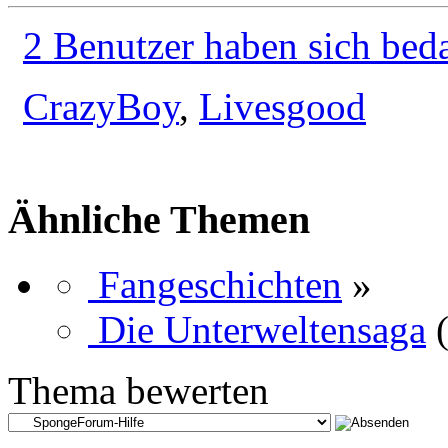
2 Benutzer haben sich bed
CrazyBoy
,
Livesgood
Ähnliche Themen
Fangeschichten
»
Die Unterweltensaga
Thema bewerten