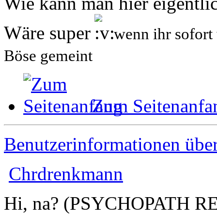
Wie kann man hier eigentli
Wäre super
wenn ihr sofort 
Böse gemeint
Zum Seitenanfa
Benutzerinformationen übe
Chrdrenkmann
Hi, na? (PSYCHOPATH R