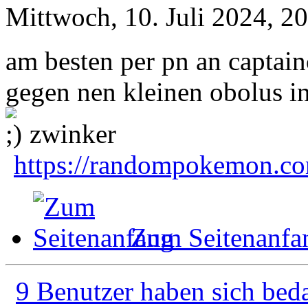
Mittwoch, 10. Juli 2024, 2
am besten per pn an captai
gegen nen kleinen obolus i
zwinker
https://randompokemon.com
Zum Seitenanfa
9 Benutzer haben sich bed