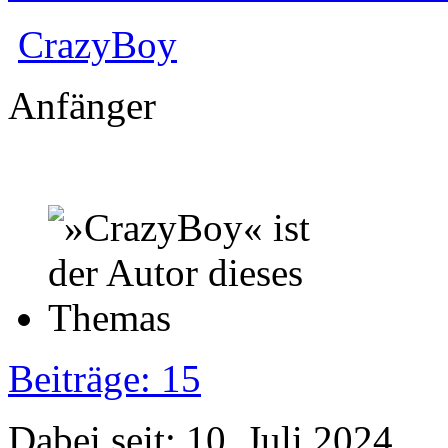
CrazyBoy
Anfänger
Beiträge: 15
Dabei seit: 10. Juli 2024