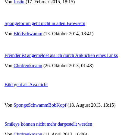
Von
Justin
(17. Februar 2015, 18:15)
Spongeforum geht nicht in allen Browsern
Von
Blödschwamm
(13. Oktober 2014, 18:41)
Fremder ist angemeldet als ich durch Anklicken eines Links
Von
Chrdrenkmann
(26. Oktober 2013, 01:48)
Bild geht als Ava nicht
Von
SpongeSchwammBobKopf
(18. August 2013, 13:15)
Smileys können nicht mehr dargestellt werden
Von
Chrdrenkmann
(11. April 2013, 16:06)