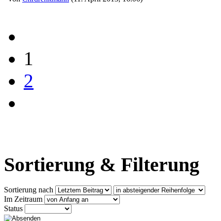
1
2
Sortierung & Filterung
Sortierung nach
Im Zeitraum
Status