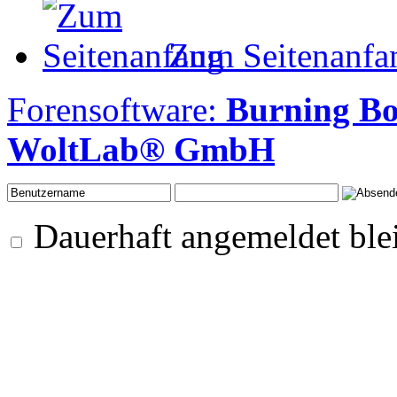
Zum Seitenanfa
Forensoftware:
Burning B
WoltLab® GmbH
Dauerhaft angemeldet ble