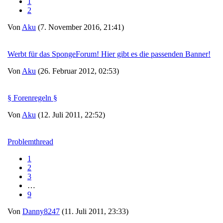
1
2
Von
Aku
(7. November 2016, 21:41)
Werbt für das SpongeForum! Hier gibt es die passenden Banner!
Von
Aku
(26. Februar 2012, 02:53)
§ Forenregeln §
Von
Aku
(12. Juli 2011, 22:52)
Problemthread
1
2
3
…
9
Von
Danny8247
(11. Juli 2011, 23:33)