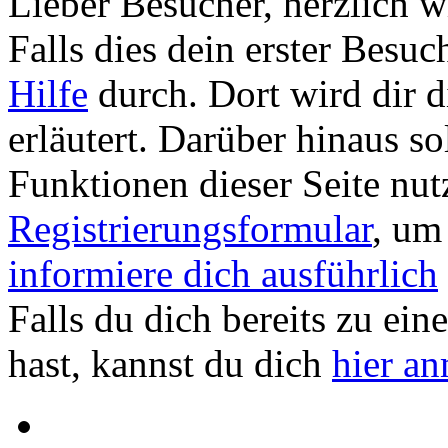
Lieber Besucher, herzlich
Falls dies dein erster Besuch 
Hilfe
durch. Dort wird dir d
erläutert. Darüber hinaus sol
Funktionen dieser Seite nu
Registrierungsformular
, um
informiere dich ausführlich
Falls du dich bereits zu ein
hast, kannst du dich
hier a