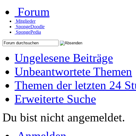
Forum
Mitglieder
SpongeDoodle
SpongePedia
Ungelesene Beiträge
Unbeantwortete Themen
Themen der letzten 24 S
Erweiterte Suche
Du bist nicht angemeldet.
Anmelden