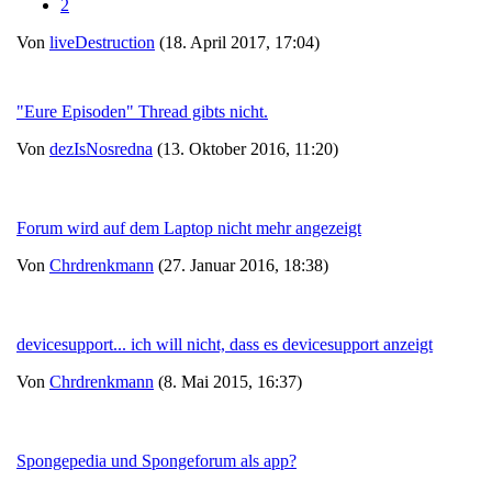
2
Von
liveDestruction
(18. April 2017, 17:04)
"Eure Episoden" Thread gibts nicht.
Von
dezIsNosredna
(13. Oktober 2016, 11:20)
Forum wird auf dem Laptop nicht mehr angezeigt
Von
Chrdrenkmann
(27. Januar 2016, 18:38)
devicesupport... ich will nicht, dass es devicesupport anzeigt
Von
Chrdrenkmann
(8. Mai 2015, 16:37)
Spongepedia und Spongeforum als app?