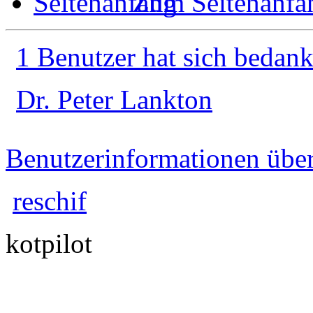
Zum Seitenanfa
1 Benutzer hat sich bedank
Dr. Peter Lankton
Benutzerinformationen übe
reschif
kotpilot