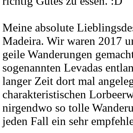
richtig Gutes zu essen.
Meine absolute Lieblingsde
Madeira. Wir waren 2017 u
geile Wanderungen gemacht
sogenannten Levadas entlan
langer Zeit dort mal angele
charakteristischen Lorbeerw
nirgendwo so tolle Wanderun
jeden Fall ein sehr empfehl