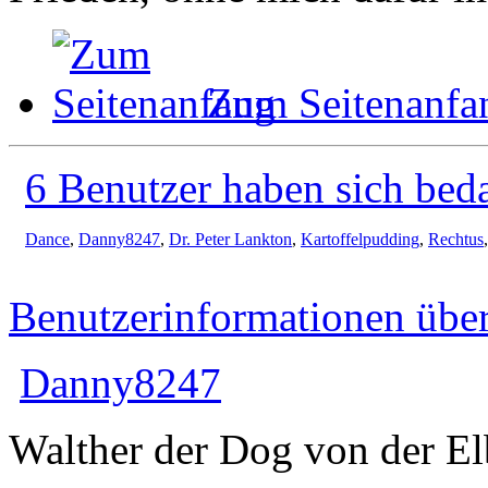
Zum Seitenanfa
6 Benutzer haben sich bed
Dance
,
Danny8247
,
Dr. Peter Lankton
,
Kartoffelpudding
,
Rechtus
Benutzerinformationen übe
Danny8247
Walther der Dog von der El