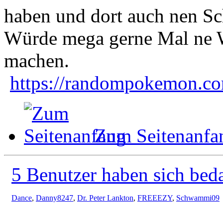
haben und dort auch nen Sc
Würde mega gerne Mal ne W
machen.
https://randompokemon.com
Zum Seitenanfa
5 Benutzer haben sich bed
Dance
,
Danny8247
,
Dr. Peter Lankton
,
FREEEZY
,
Schwammi09