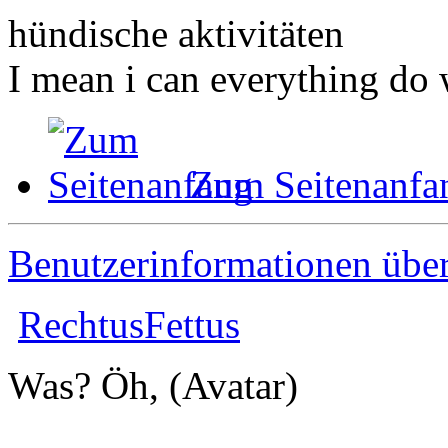
hündische aktivitäten
I mean i can everything do 
Zum Seitenanfa
Benutzerinformationen übe
RechtusFettus
Was? Öh, (Avatar)