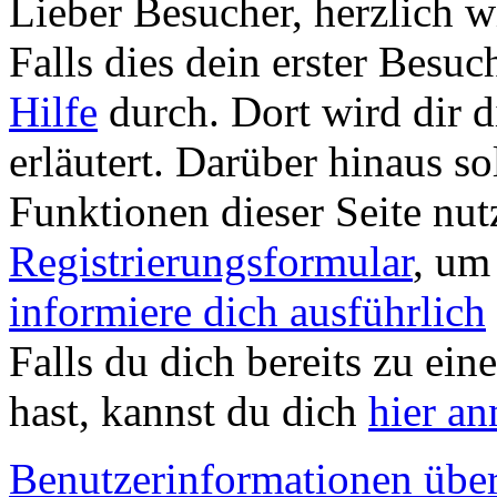
Lieber Besucher, herzlich
Falls dies dein erster Besuch 
Hilfe
durch. Dort wird dir d
erläutert. Darüber hinaus sol
Funktionen dieser Seite nu
Registrierungsformular
, um
informiere dich ausführlich
Falls du dich bereits zu ein
hast, kannst du dich
hier a
Benutzerinformationen übe