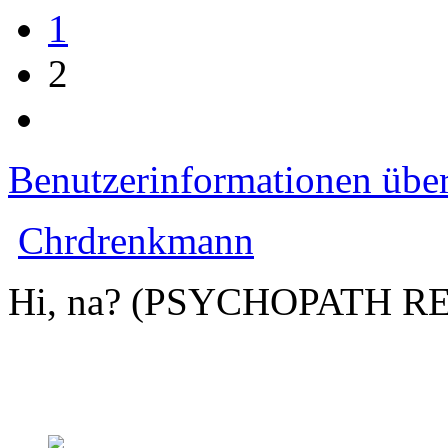
1
2
Benutzerinformationen übe
Chrdrenkmann
Hi, na? (PSYCHOPATH R