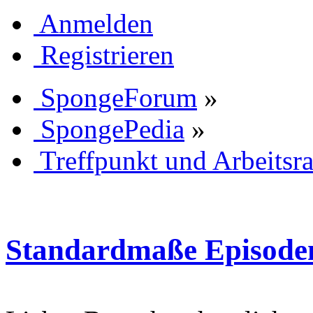
Anmelden
Registrieren
SpongeForum
»
SpongePedia
»
Treffpunkt und Arbeits
Standardmaße Episode