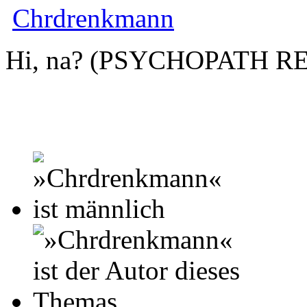
Chrdrenkmann
Hi, na? (PSYCHOPATH R