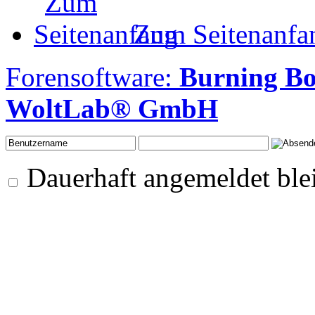
Zum Seitenanfa
Forensoftware:
Burning B
WoltLab® GmbH
Dauerhaft angemeldet ble